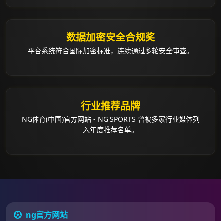
数据加密安全合规奖
平台系统符合国际加密标准，连续通过多轮安全审查。
行业推荐品牌
NG体育(中国)官方网站 - NG SPORTS 曾被多家行业媒体列
入年度推荐名单。
ng官方网站