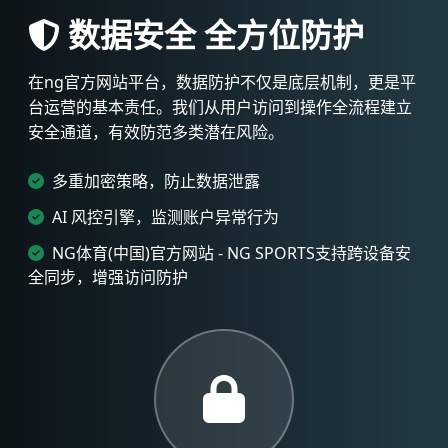
数据安全 全方位防护
在ng官方网站平台，数据防护不仅是底层机制，更是平
台运营的基本责任。我们从用户访问到操作全流程建立
安全通道，有效防范多类潜在风险。
多重加密策略，防止数据泄露
AI 风控引擎，监测账户异常行为
NG体育(中国)官方网站 - NG SPORTS支持跨设备安
全同步，增强访问防护