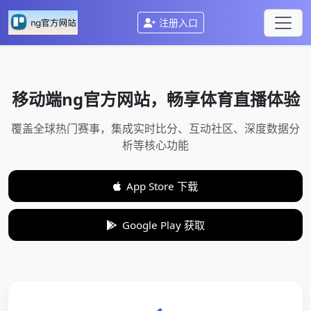
注册入口
移动端ng官方网站，畅享体育直播体验
覆盖全球热门赛事，集成实时比分、互动社区、深度数据分
析等核心功能
App Store 下载
Google Play 获取