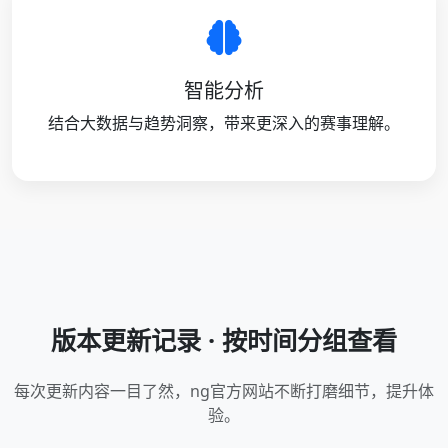
智能分析
结合大数据与趋势洞察，带来更深入的赛事理解。
版本更新记录 · 按时间分组查看
每次更新内容一目了然，ng官方网站不断打磨细节，提升体
验。